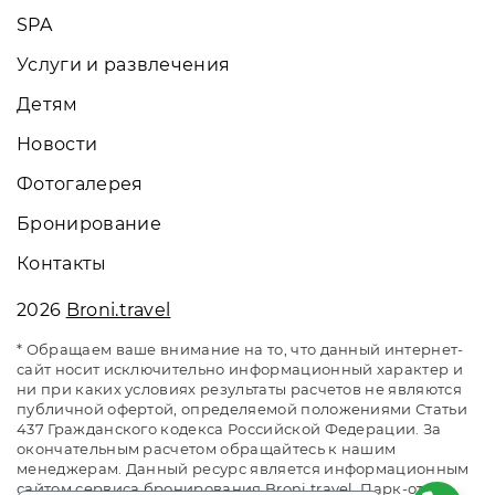
SPA
Услуги и развлечения
Детям
Новости
Фотогалерея
Бронирование
Контакты
2026
Broni.travel
* Обращаем ваше внимание на то, что данный интернет-
сайт носит исключительно информационный характер и
ни при каких условиях результаты расчетов не являются
публичной офертой, определяемой положениями Статьи
437 Гражданского кодекса Российской Федерации. За
окончательным расчетом обращайтесь к нашим
менеджерам. Данный ресурс является информационным
сайтом сервиса бронирования Broni.travel. Парк-отель