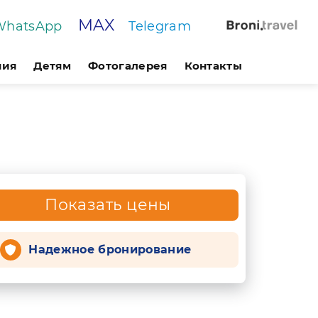
MAX
WhatsApp
Telegram
ния
Детям
Фотогалерея
Контакты
Показать цены
Надежное бронирование