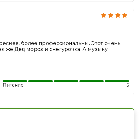
реснее, более профессиональны. Этот очень
к же Дед мороз и снегурочка. А музыку
Питание
5