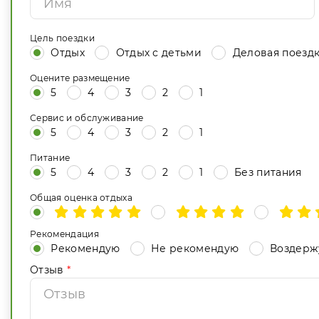
Цель поездки
Отдых
Отдых с детьми
Деловая поезд
Оцените размещение
5
4
3
2
1
Сервис и обслуживание
5
4
3
2
1
Питание
5
4
3
2
1
Без питания
Общая оценка отдыха
Рекомендация
Рекомендую
Не рекомендую
Воздерж
Отзыв
*