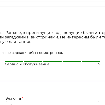
а. Раньше, в предыдущие года ведущие были инте
ми загадками и викторинами. Не интересны были та
ную для танцев.
ни где зеркал чтобы посмотреться.
Сервис и обслуживание
5
Эл.почта
*