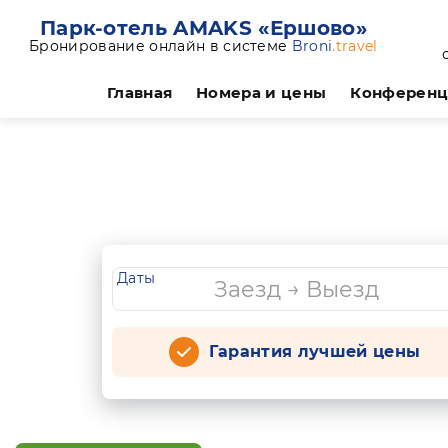
Парк-отель AMAKS «Ершово»
Бронирование онлайн в системе
Broni
.travel
Главная
Номера и цены
Конферен
Даты
Гарантия лучшей цены