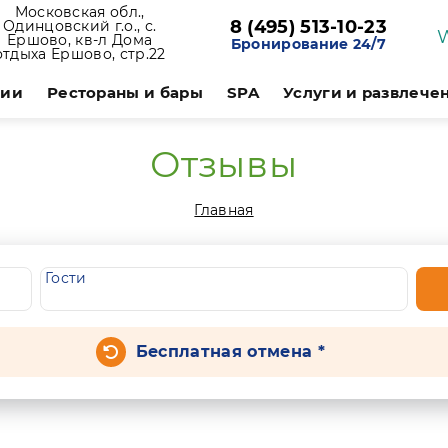
Московская обл.,
8 (495) 513-10-23
Одинцовский г.о., с.
Ершово, кв-л Дома
Бронирование 24/7
отдыха Ершово, стр.22
ции
Рестораны и бары
SPA
Услуги и развлече
Отзывы
Главная
Гости
Бесплатная отмена *