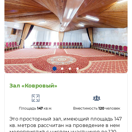
Зал «Ковровый»
Площадь
147
кв.м.
Вместимость
120
человек
Это просторный зал, имеющий площадь 147
кв. метров рассчитан на проведение в нем
мероприятий с числом участников до 120