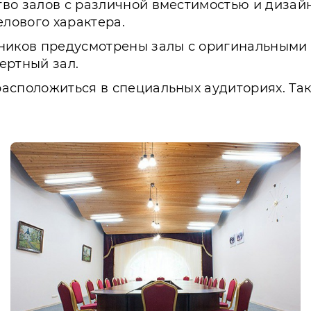
во залов с различной вместимостью и дизай
лового характера.
тников предусмотрены залы с оригинальными 
ертный зал.
асположиться в специальных аудиториях. Так