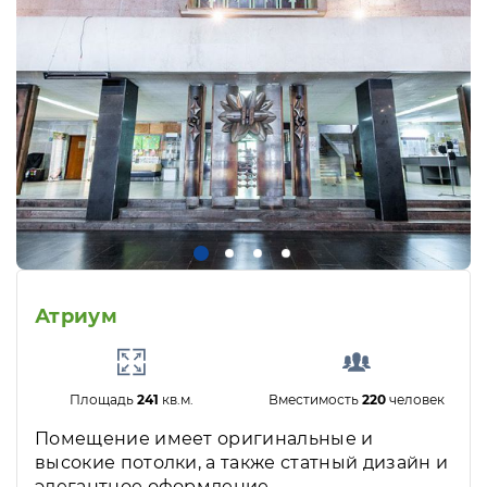
Атриум
Площадь
241
кв.м.
Вместимость
220
человек
Помещение имеет оригинальные и
высокие потолки, а также статный дизайн и
элегантное оформление