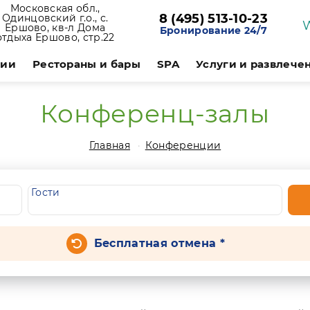
Московская обл.,
8 (495) 513-10-23
Одинцовский г.о., с.
Ершово, кв-л Дома
Бронирование 24/7
отдыха Ершово, стр.22
ции
Рестораны и бары
SPA
Услуги и развлече
Конференц-залы
Главная
Конференции
Гости
Бесплатная отмена *