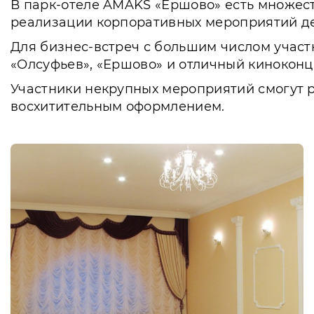
В парк-отеле AMAKS «Ершово» есть множест
реализации корпоративных мероприятий де
Для бизнес-встреч с большим числом учас
«Олсуфьев», «Ершово» и отличный киноконц
Участники некрупных мероприятий смогут р
восхитительным оформлением.