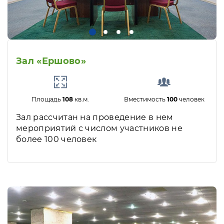
Зал «Ершово»
Площадь
108
кв.м.
Вместимость
100
человек
Зал рассчитан на проведение в нем
мероприятий с числом участников не
более 100 человек