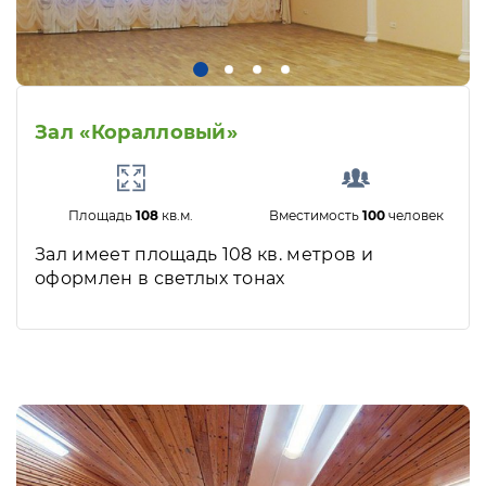
Зал «Коралловый»
Площадь
108
кв.м.
Вместимость
100
человек
Зал имеет площадь 108 кв. метров и
оформлен в светлых тонах