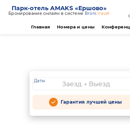
Парк-отель AMAKS «Ершово»
Бронирование онлайн в системе
Broni
.travel
Главная
Номера и цены
Конферен
Даты
Гарантия лучшей цены